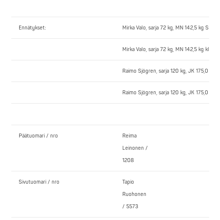
Ennätykset:
Mirka Valo, sarja 72 kg, MN 142,5 kg SE N
Mirka Valo, sarja 72 kg, MN 142,5 kg klass
Raimo Sjögren, sarja 120 kg, JK 175,0 kg
Raimo Sjögren, sarja 120 kg, JK 175,0 kg,
Päätuomari / nro
Reima
Leinonen /
1208
Sivutuomari / nro
Tapio
Ruohonen
/ 5573