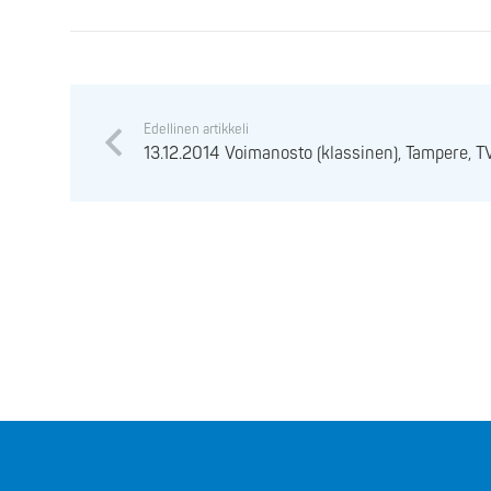
Edellinen artikkeli
13.12.2014 Voimanosto (klassinen), Tampere, 