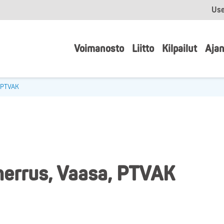
Use
Voimanosto
Liitto
Kilpailut
Ajan
, PTVAK
nerrus, Vaasa, PTVAK