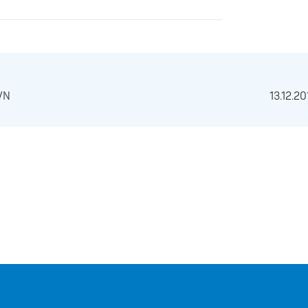
TVN
13.12.2