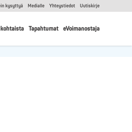
in kysyttyä
Medialle
Yhteystiedot
Uutiskirje
kohtaista
Tapahtumat
eVoimanostaja