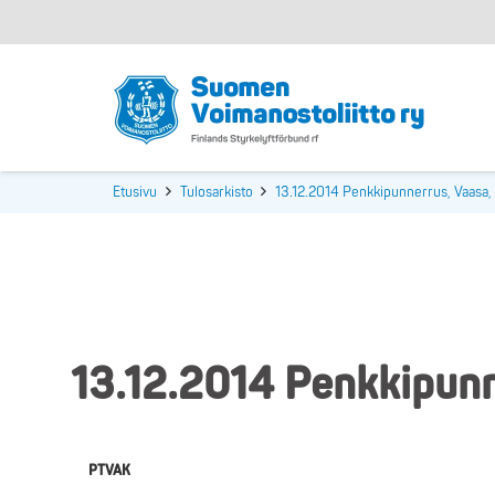
Etusivu
Tulosarkisto
13.12.2014 Penkkipunnerrus, Vaasa
13.12.2014 Penkkipun
PTVAK