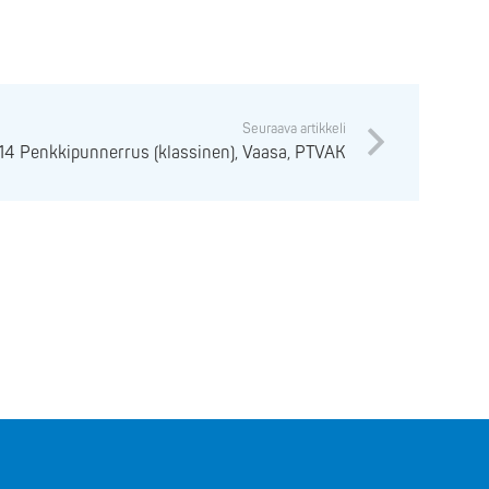
Seuraava artikkeli
014 Penkkipunnerrus (klassinen), Vaasa, PTVAK