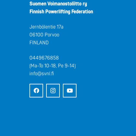
Suomen Voimanostoliitto ry
Finnish Powerlifting Federation
Jernbölentie 17a
06100 Porvoo
FINLAND
0449676858
(Ma-To 10-18, Pe 9-14)
info@svnl.fi