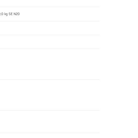
00,0 kg SE N20