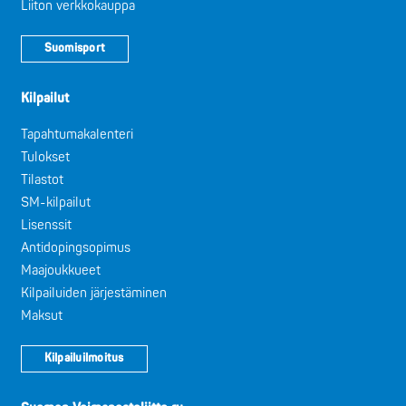
Liiton verkkokauppa
Suomisport
Kilpailut
Tapahtumakalenteri
Tulokset
Tilastot
SM-kilpailut
Lisenssit
Antidopingsopimus
Maajoukkueet
Kilpailuiden järjestäminen
Maksut
Kilpailuilmoitus