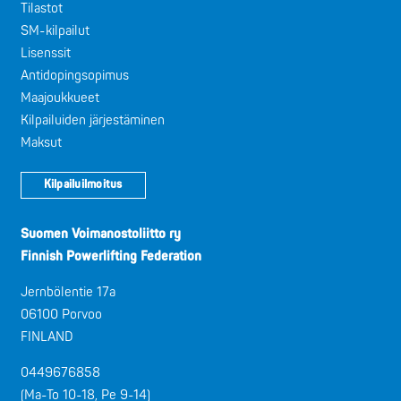
Tilastot
SM-kilpailut
Lisenssit
Antidopingsopimus
Maajoukkueet
Kilpailuiden järjestäminen
Maksut
Kilpailuilmoitus
Suomen Voimanostoliitto ry
Finnish Powerlifting Federation
Jernbölentie 17a
06100 Porvoo
FINLAND
0449676858
(Ma-To 10-18, Pe 9-14)