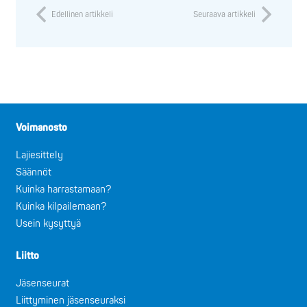
Edellinen artikkeli
Seuraava artikkeli
Voimanosto
Lajiesittely
Säännöt
Kuinka harrastamaan?
Kuinka kilpailemaan?
Usein kysyttyä
Liitto
Jäsenseurat
Liittyminen jäsenseuraksi