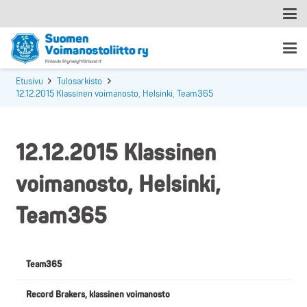
Etusivu
Tulosarkisto
12.12.2015 Klassinen voimanosto, Helsinki, Team365
12.12.2015 Klassinen
voimanosto, Helsinki,
Team365
Team365
Record Brakers, klassinen voimanosto