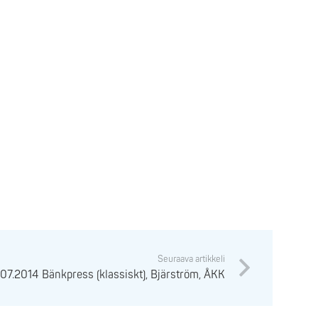
Seuraava artikkeli
.07.2014 Bänkpress (klassiskt), Bjärström, ÅKK