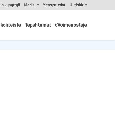
in kysyttyä
Medialle
Yhteystiedot
Uutiskirje
kohtaista
Tapahtumat
eVoimanostaja