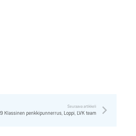
Seuraava artikkeli
19 Klassinen penkkipunnerrus, Loppi, LVK team