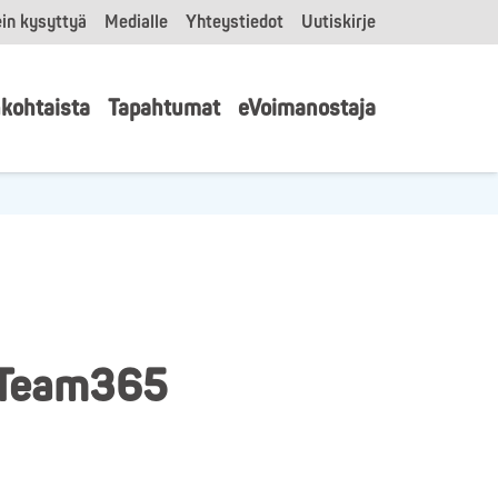
in kysyttyä
Medialle
Yhteystiedot
Uutiskirje
kohtaista
Tapahtumat
eVoimanostaja
, Team365