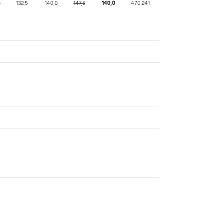
5
132,5
140,0
147,5
140,0
470,241