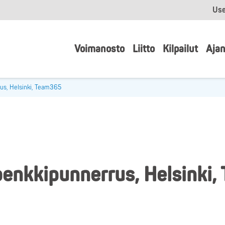
Use
Voimanosto
Liitto
Kilpailut
Ajan
us, Helsinki, Team365
penkkipunnerrus, Helsinki