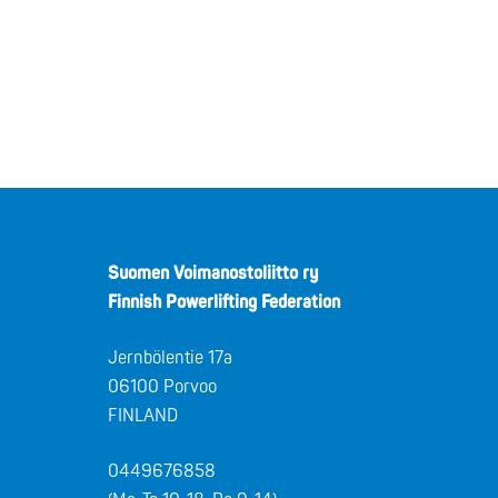
Suomen Voimanostoliitto ry
Finnish Powerlifting Federation
Jernbölentie 17a
06100 Porvoo
FINLAND
0449676858