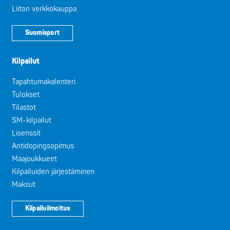
Liiton verkkokauppa
Suomisport
Kilpailut
Tapahtumakalenteri
Tulokset
Tilastot
SM-kilpailut
Lisenssit
Antidopingsopimus
Maajoukkueet
Kilpailuiden järjestäminen
Maksut
Kilpailuilmoitus