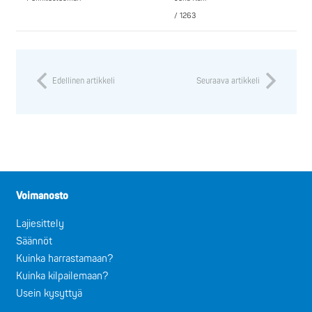
/ 1263
Edellinen artikkeli
Seuraava artikkeli
Voimanosto
Lajiesittely
Säännöt
Kuinka harrastamaan?
Kuinka kilpailemaan?
Usein kysyttyä