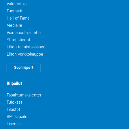
Valmentajat
Tuomarit
Hall of Fame
Medialle
Voimanostaja-lehti
Yhteystiedot
Liiton toimintasäännöt
Liiton verkkokauppa
Suomisport
Kilpailut
Tapahtumakalenteri
Tulokset
Tilastot
SM-kilpailut
Lisenssit