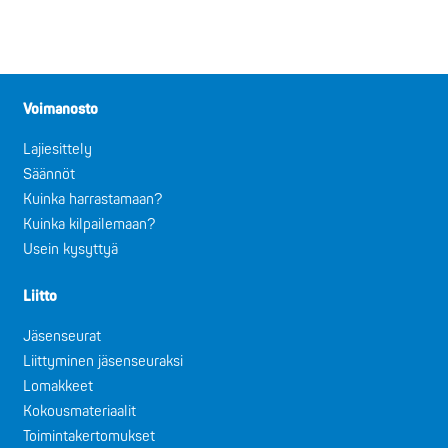
Voimanosto
Lajiesittely
Säännöt
Kuinka harrastamaan?
Kuinka kilpailemaan?
Usein kysyttyä
Liitto
Jäsenseurat
Liittyminen jäsenseuraksi
Lomakkeet
Kokousmateriaalit
Toimintakertomukset