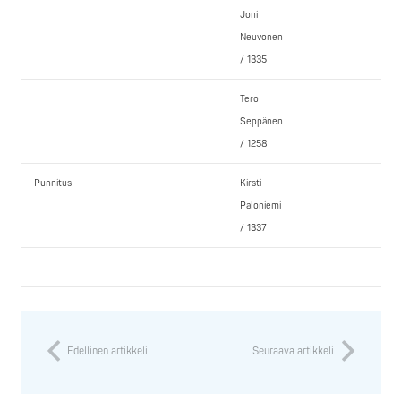
Joni
Neuvonen
/ 1335
Tero
Seppänen
/ 1258
Punnitus
Kirsti
Paloniemi
/ 1337
Edellinen artikkeli
Seuraava artikkeli