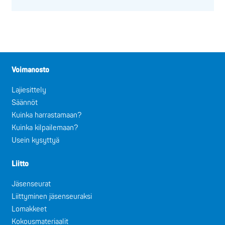
Voimanosto
Lajiesittely
Säännöt
Kuinka harrastamaan?
Kuinka kilpailemaan?
Usein kysyttyä
Liitto
Jäsenseurat
Liittyminen jäsenseuraksi
Lomakkeet
Kokousmateriaalit