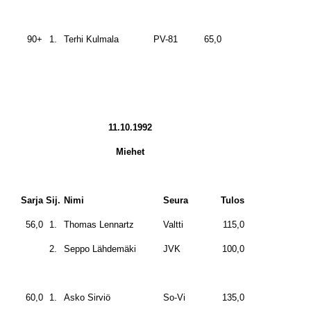
90+
1.
Terhi Kulmala
PV-81
65,0
11.10.1992
Miehet
Sarja
Sij.
Nimi
Seura
Tulos
56,0
1.
Thomas Lennartz
Valtti
115,0
2.
Seppo Lähdemäki
JVK
100,0
60,0
1.
Asko Sirviö
So-Vi
135,0