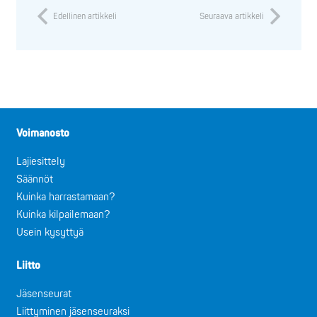
Edellinen artikkeli
Seuraava artikkeli
Voimanosto
Lajiesittely
Säännöt
Kuinka harrastamaan?
Kuinka kilpailemaan?
Usein kysyttyä
Liitto
Jäsenseurat
Liittyminen jäsenseuraksi