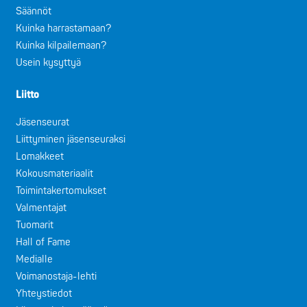
Säännöt
Kuinka harrastamaan?
Kuinka kilpailemaan?
Usein kysyttyä
Liitto
Jäsenseurat
Liittyminen jäsenseuraksi
Lomakkeet
Kokousmateriaalit
Toimintakertomukset
Valmentajat
Tuomarit
Hall of Fame
Medialle
Voimanostaja-lehti
Yhteystiedot