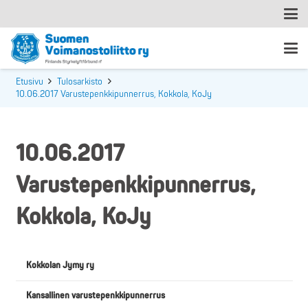
Etusivu
Tulosarkisto
10.06.2017 Varustepenkkipunnerrus, Kokkola, KoJy
10.06.2017
Varustepenkkipunnerrus,
Kokkola, KoJy
Kokkolan Jymy ry
Kansallinen varustepenkkipunnerrus