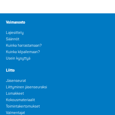
Voimanosto
Lajiesittely
Säännöt
Kuinka harrastamaan?
Kuinka kilpailemaan?
Usein kysyttyä
Liitto
Jäsenseurat
Liittyminen jäsenseuraksi
Lomakkeet
Kokousmateriaalit
Toimintakertomukset
Valmentajat