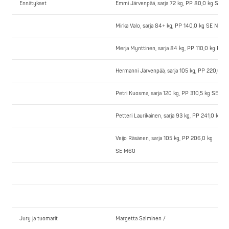
Ennätykset
Emmi Järvenpää, sarja 72 kg, PP 80,0 kg SE N
Mirka Valo, sarja 84+ kg, PP 140,0 kg SE N23
Merja Mynttinen, sarja 84 kg, PP 110,0 kg PE 
Hermanni Järvenpää, sarja 105 kg, PP 220,0 k
Petri Kuosma, sarja 120 kg, PP 310,5 kg SE
Petteri Laurikainen, sarja 93 kg, PP 241,0 kg 
Veijo Räsänen, sarja 105 kg, PP 206,0 kg
SE M60
Jury ja tuomarit
Margetta Salminen /