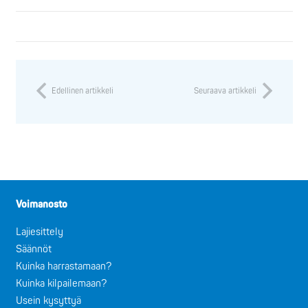
Edellinen artikkeli
Seuraava artikkeli
Voimanosto
Lajiesittely
Säännöt
Kuinka harrastamaan?
Kuinka kilpailemaan?
Usein kysyttyä