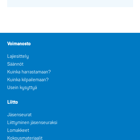
Voimanosto
Lajiesittely
Säännöt
Kuinka harrastamaan?
Kuinka kilpailemaan?
Usein kysyttyä
Liitto
Jäsenseurat
Liittyminen jäsenseuraksi
Lomakkeet
Kokousmateriaalit