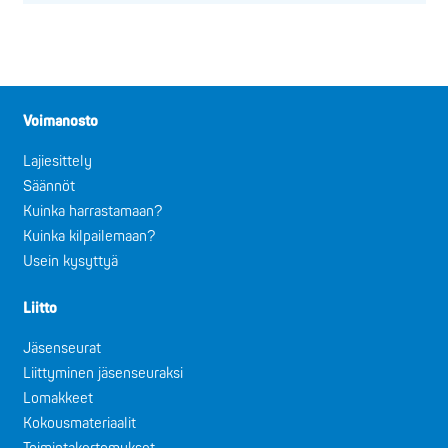
Voimanosto
Lajiesittely
Säännöt
Kuinka harrastamaan?
Kuinka kilpailemaan?
Usein kysyttyä
Liitto
Jäsenseurat
Liittyminen jäsenseuraksi
Lomakkeet
Kokousmateriaalit