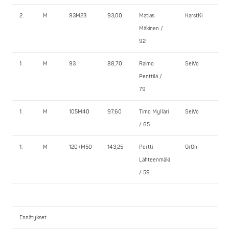
2.
M
93M23
93,00
Matias
KarstKi
190,
Mäkinen /
92
1.
M
93
88,70
Raimo
SeiVo
170,
Penttilä /
79
1.
M
105M40
97,60
Timo Mylläri
SeiVo
150,
/ 65
1.
M
120+M50
143,25
Pertti
OrGn
180,
Lähteenmäki
/ 59
Ennätykset