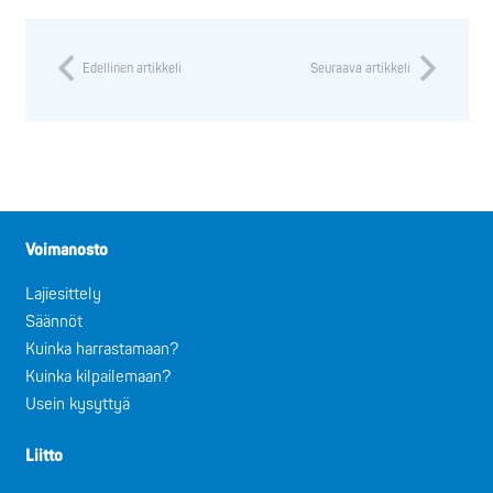
Edellinen artikkeli
Seuraava artikkeli
Voimanosto
Lajiesittely
Säännöt
Kuinka harrastamaan?
Kuinka kilpailemaan?
Usein kysyttyä
Liitto