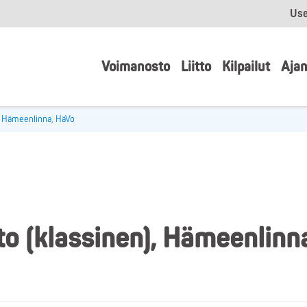
Use
Voimanosto
Liitto
Kilpailut
Ajan
, Hämeenlinna, HäVo
 (klassinen), Hämeenlinn