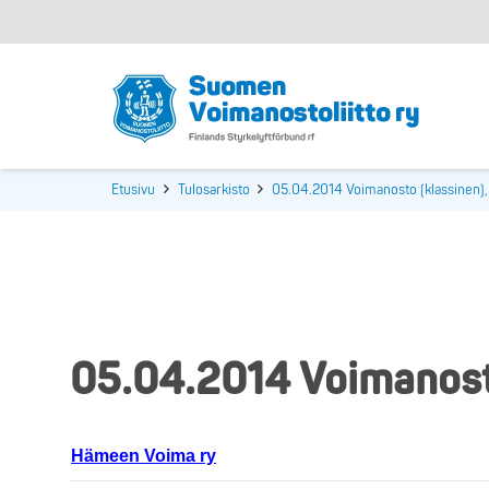
Etusivu
Tulosarkisto
05.04.2014 Voimanosto (klassinen)
05.04.2014 Voimanosto
Hämeen Voima ry