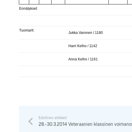
Ennätykset:
Tuomarit:
Jukka Varonen / 1180
Harri Kelho / 1142
Anna Kelho / 1161
Edellinen artikkeli
28.-30.3.2014 Veteraanien klassinen voimano