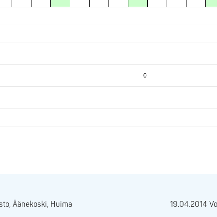
0
sto, Äänekoski, Huima
19.04.2014 Voi