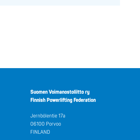
Suomen Voimanostoliitto ry
Finnish Powerlifting Federation
Jernbölentie 17a
06100 Porvoo
FINLAND