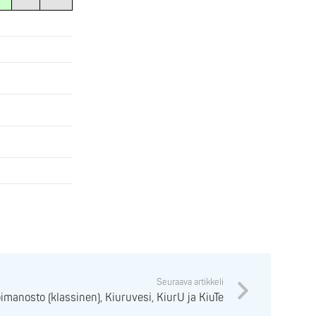
Seuraava artikkeli
manosto (klassinen), Kiuruvesi, KiurU ja KiuTe