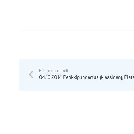
Edellinen artikkeli
04.10.2014 Penkkipunnerrus (klassinen), Pieta