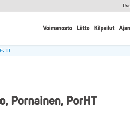
Use
Voimanosto
Liitto
Kilpailut
Ajan
, PorHT
o, Pornainen, PorHT