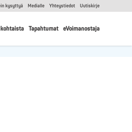
in kysyttyä
Medialle
Yhteystiedot
Uutiskirje
kohtaista
Tapahtumat
eVoimanostaja