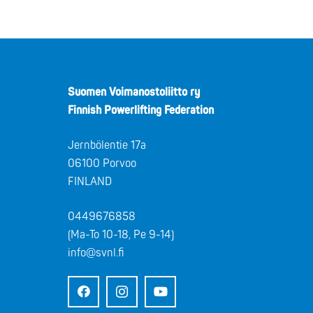
Suomen Voimanostoliitto ry
Finnish Powerlifting Federation
Jernbölentie 17a
06100 Porvoo
FINLAND
0449676858
(Ma-To 10-18, Pe 9-14)
info@svnl.fi