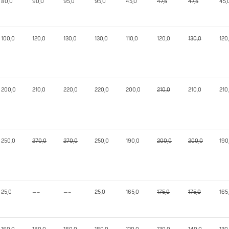
80,0
90,0
95,0
95,0
45,0
47,5
47,5
45,
100,0
120,0
130,0
130,0
110,0
120,0
130,0
120
200,0
210,0
220,0
220,0
200,0
210,0
210,0
210
250,0
270,0
270,0
250,0
190,0
200,0
200,0
190
25,0
—–
—–
25,0
165,0
175,0
175,0
165