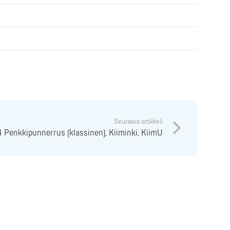
Seuraava artikkeli
4 Penkkipunnerrus (klassinen), Kiiminki, KiimU