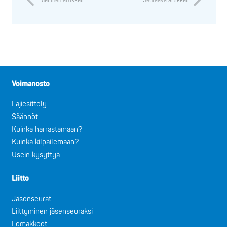
Edellinen artikkeli
Seuraava artikkeli
Voimanosto
Lajiesittely
Säännöt
Kuinka harrastamaan?
Kuinka kilpailemaan?
Usein kysyttyä
Liitto
Jäsenseurat
Liittyminen jäsenseuraksi
Lomakkeet