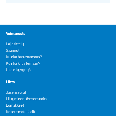
Voimanosto
Lajiesittely
Säännöt
Kuinka harrastamaan?
Kuinka kilpailemaan?
Usein kysyttyä
Liitto
Jäsenseurat
Liittyminen jäsenseuraksi
Lomakkeet
Kokousmateriaalit