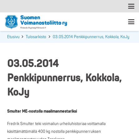
Etusivu
Tulosarkisto
03.05.2014 Penkkipunnerrus, Kokkola, KoJy
03.05.2014
Penkkipunnerrus, Kokkola,
KoJy
Smulter ME-nostolla maailmanmestariksi
Fredrik Smulter teki voimailun urheiluhistoriaa voittamalla
käsittämättömällä 400 kg nostolla penkkipunnerruksen