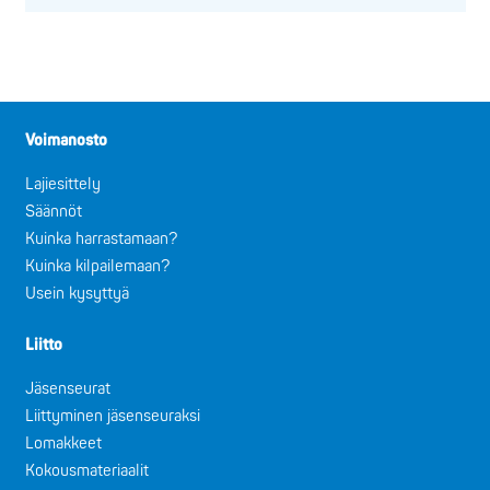
Voimanosto
Lajiesittely
Säännöt
Kuinka harrastamaan?
Kuinka kilpailemaan?
Usein kysyttyä
Liitto
Jäsenseurat
Liittyminen jäsenseuraksi
Lomakkeet
Kokousmateriaalit