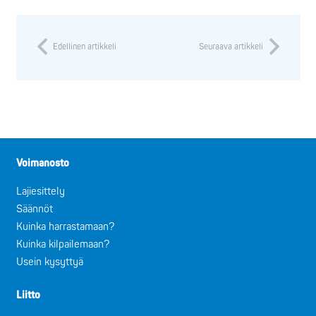
Edellinen artikkeli
Seuraava artikkeli
Voimanosto
Lajiesittely
Säännöt
Kuinka harrastamaan?
Kuinka kilpailemaan?
Usein kysyttyä
Liitto