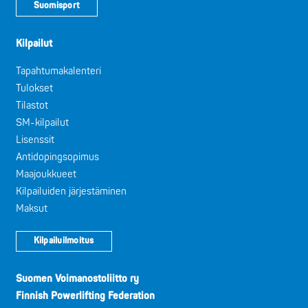
Suomisport
Kilpailut
Tapahtumakalenteri
Tulokset
Tilastot
SM-kilpailut
Lisenssit
Antidopingsopimus
Maajoukkueet
Kilpailuiden järjestäminen
Maksut
Kilpailuilmoitus
Suomen Voimanostoliitto ry
Finnish Powerlifting Federation