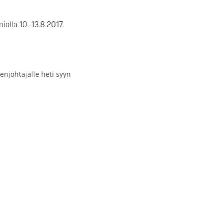
olla 10.-13.8.2017.
eenjohtajalle heti syyn