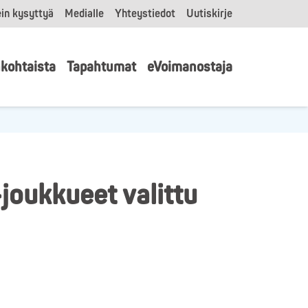
in kysyttyä
Medialle
Yhteystiedot
Uutiskirje
kohtaista
Tapahtumat
eVoimanostaja
joukkueet valittu