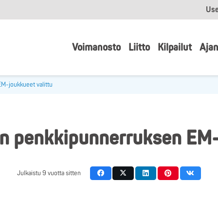
Use
Voimanosto
Liitto
Kilpailut
Ajan
M-joukkueet valittu
n penkkipunnerruksen EM-
Julkaistu
9 vuotta sitten