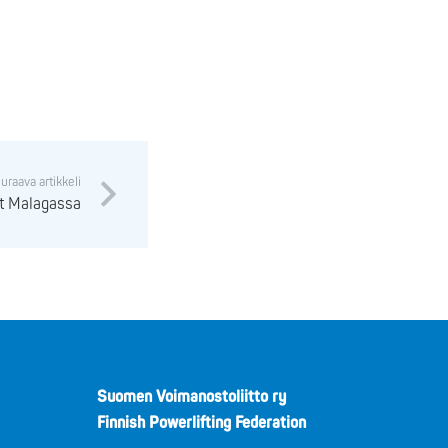
uraava artikkeli
t Malagassa
Suomen Voimanostoliitto ry
Finnish Powerlifting Federation