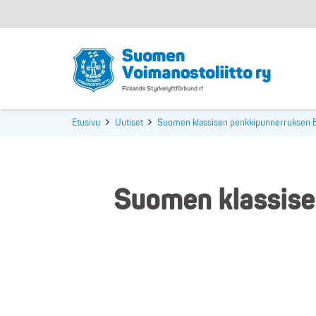
Etusivu
Uutiset
​Suomen klassisen penkkipunnerruksen E
​Suomen klassise