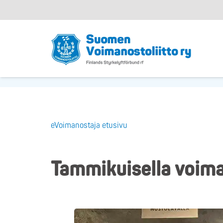
eVoimanostaja etusivu
Tammikuisella voima