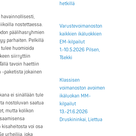
hetkillä
 havainnollisesti,
ikoilla nostettaessa.
Varustevoimanoston
muodon päälihasryhmien
kaikkien ikäluokkien
tyy parhaiten. Pelkillä
EM-kilpailut
a tulee huomioida
1.-10.5.2026 Pilsen,
een siirryttiin
Tšekki
ällä tavoin haettiin
n -paketista jokainen
Klassisen
voimanoston avoimen
ana ei sinällään tule
ikäluokan MM-
alta nostoluvan saatua
kilpailut
t, mutta kolikon
13.-21.6.2026
 osaamisensa
Druskininkai, Liettua
 kisaheitosta voi osa
e urheilija, joka