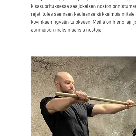
kisasuorituksessa saa jokaisen noston onnistumaan
rajat, tulee saamaan kaulaansa kirkkaimpia mitalei
kovinkaan hyvään tulokseen. Meillä on hieno laji, 
äärimäisen maksimaalisia nostoja.