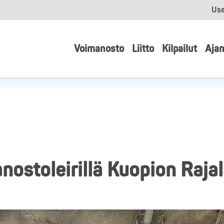
Use
Voimanosto
Liitto
Kilpailut
Ajan
nostoleirillä Kuopion Raja