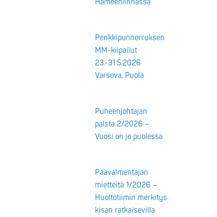
Hämeenlinnassa
Penkkipunnerruksen
MM-kilpailut
23.-31.5.2026
Varsova, Puola
Puheenjohtajan
palsta 2/2026 –
Vuosi on jo puolessa
Päävalmentajan
mietteitä 1/2026 –
Huoltotiimin merkitys
kisan ratkaisevilla