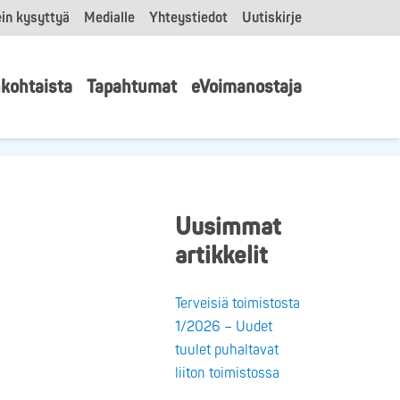
in kysyttyä
Medialle
Yhteystiedot
Uutiskirje
kohtaista
Tapahtumat
eVoimanostaja
Uusimmat
artikkelit
Terveisiä toimistosta
1/2026 – Uudet
tuulet puhaltavat
liiton toimistossa