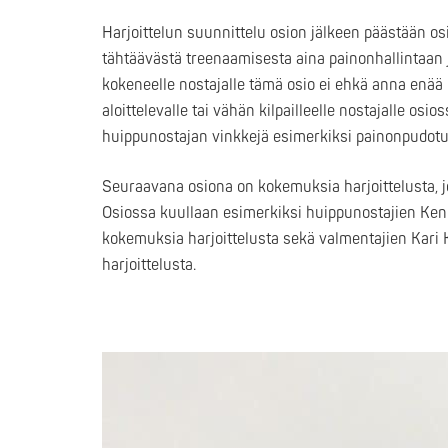
Harjoittelun suunnittelu osion jälkeen päästään osi
tähtäävästä treenaamisesta aina painonhallintaan j
kokeneelle nostajalle tämä osio ei ehkä anna enää p
aloittelevalle tai vähän kilpailleelle nostajalle o
huippunostajan vinkkejä esimerkiksi painonpudotuk
Seuraavana osiona on kokemuksia harjoittelusta, 
Osiossa kuullaan esimerkiksi huippunostajien Kenn
kokemuksia harjoittelusta sekä valmentajien Kari 
harjoittelusta.