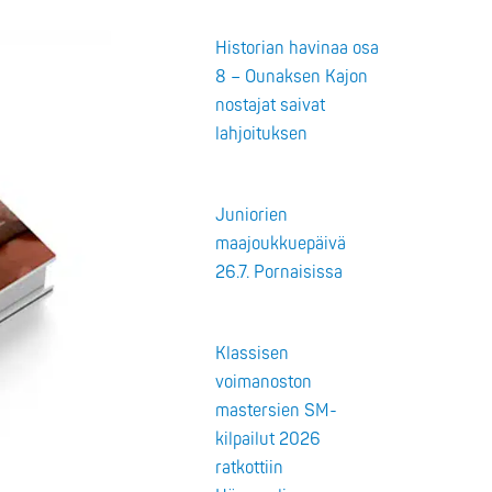
Historian havinaa osa
8 – Ounaksen Kajon
nostajat saivat
lahjoituksen
Juniorien
maajoukkuepäivä
26.7. Pornaisissa
Klassisen
voimanoston
mastersien SM-
kilpailut 2026
ratkottiin