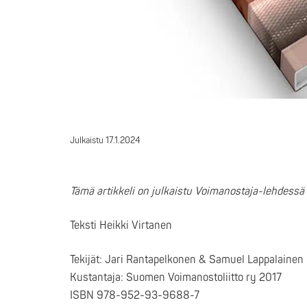
Julkaistu
17.1.2024
Tämä artikkeli on julkaistu Voimanostaja-lehdessä
Teksti Heikki Virtanen
Tekijät: Jari Rantapelkonen & Samuel Lappalainen
Kustantaja: Suomen Voimanostoliitto ry 2017
ISBN 978-952-93-9688-7