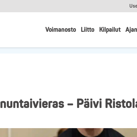
Use
Voimanosto
Liitto
Kilpailut
Ajan
untaivieras – Päivi Ristol