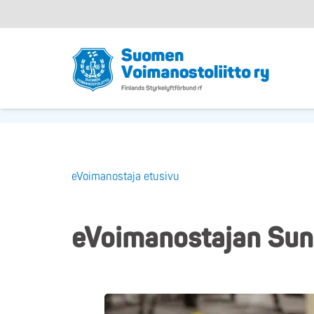
eVoimanostaja etusivu
eVoimanostajan Sunn