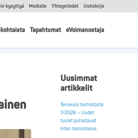
in kysyttyä
Medialle
Yhteystiedot
Uutiskirje
kohtaista
Tapahtumat
eVoimanostaja
Uusimmat
artikkelit
ainen
Terveisiä toimistosta
1/2026 – Uudet
tuulet puhaltavat
liiton toimistossa