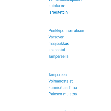
kuinka ne
järjestettiin?
Penkkipunnerruksen
Varsovan
maajoukkue
kokoontui
Tampereella
Tampereen
Voimanostajat
kunnioittaa Timo
Palosen muistoa