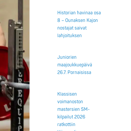
Historian havinaa osa
8 – Ounaksen Kajon
nostajat saivat
lahjoituksen
Juniorien
maajoukkuepäivä
26.7. Pornaisissa
Klassisen
voimanoston
mastersien SM-
kilpailut 2026
ratkottiin