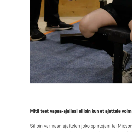
Mitä teet vapaa-ajallasi silloin kun et ajattele vo
Silloin varmaan ajattelen joko opintojani tai Mids