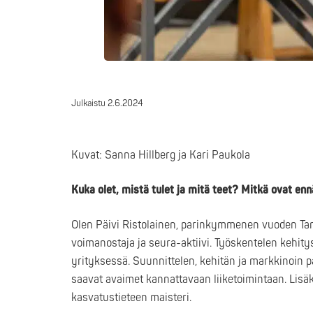
Julkaistu
2.6.2024
Kuvat: Sanna Hillberg ja Kari Paukola
Kuka olet, mistä tulet ja mitä teet? Mitkä ovat e
Olen Päivi Ristolainen, parinkymmenen vuoden Tam
voimanostaja ja seura-aktiivi. Työskentelen kehit
yrityksessä. Suunnittelen, kehitän ja markkinoin p
saavat avaimet kannattavaan liiketoimintaan. Lisäks
kasvatustieteen maisteri.