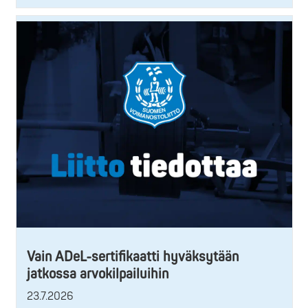
Vain ADeL-sertifikaatti hyväksytään
jatkossa arvokilpailuihin
23.7.2026