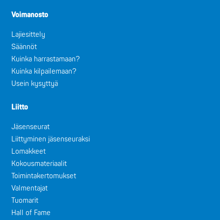
Voimanosto
Lajiesittely
Säännöt
Kuinka harrastamaan?
Kuinka kilpailemaan?
Usein kysyttyä
Liitto
Jäsenseurat
Liittyminen jäsenseuraksi
Lomakkeet
Kokousmateriaalit
Toimintakertomukset
Valmentajat
Tuomarit
Hall of Fame