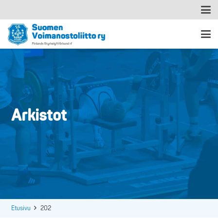
Arkistot
Etusivu
202