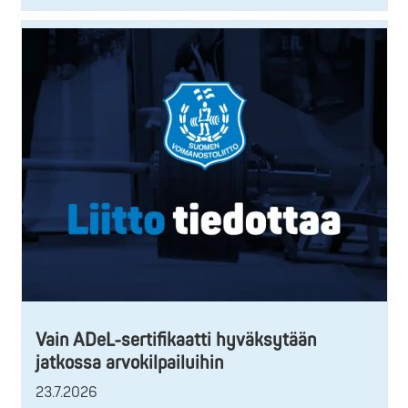
Vain ADeL-sertifikaatti hyväksytään
jatkossa arvokilpailuihin
23.7.2026