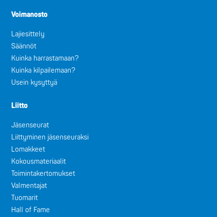
Voimanosto
Lajiesittely
Säännöt
Kuinka harrastamaan?
Kuinka kilpailemaan?
Usein kysyttyä
Liitto
Jäsenseurat
Liittyminen jäsenseuraksi
Lomakkeet
Kokousmateriaalit
Toimintakertomukset
Valmentajat
Tuomarit
Hall of Fame