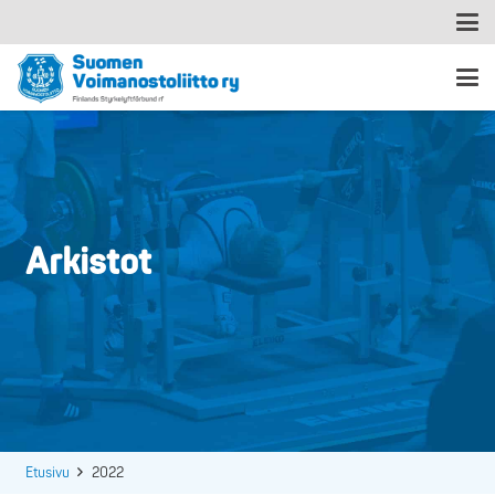
Arkistot
Etusivu
2022