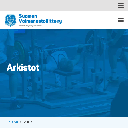
Arkistot
Etusivu
2007