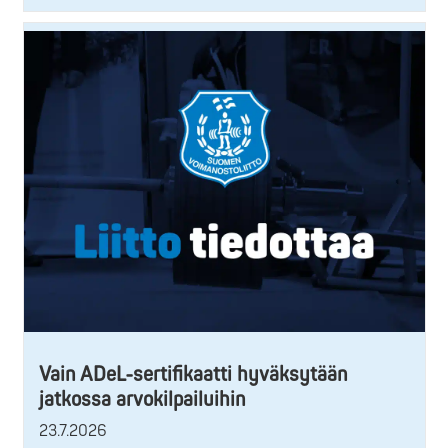
Vain ADeL-sertifikaatti hyväksytään
jatkossa arvokilpailuihin
23.7.2026