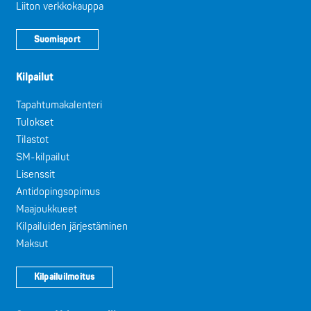
Liiton verkkokauppa
Suomisport
Kilpailut
Tapahtumakalenteri
Tulokset
Tilastot
SM-kilpailut
Lisenssit
Antidopingsopimus
Maajoukkueet
Kilpailuiden järjestäminen
Maksut
Kilpailuilmoitus