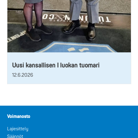
Uusi kansallisen I luokan tuomari
12.6.2026
Voimanosto
Lajiesittely
Säännöt