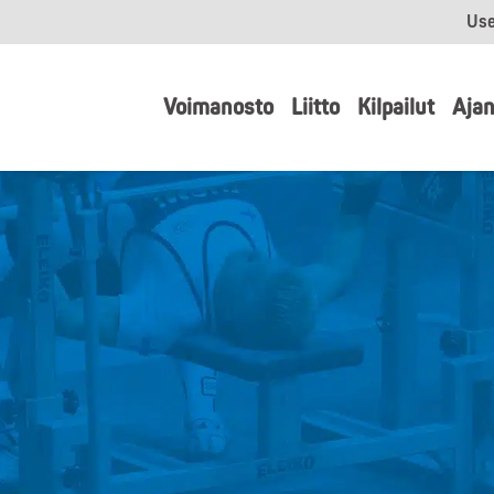
Use
Voimanosto
Liitto
Kilpailut
Ajan