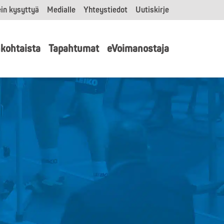
in kysyttyä
Medialle
Yhteystiedot
Uutiskirje
kohtaista
Tapahtumat
eVoimanostaja