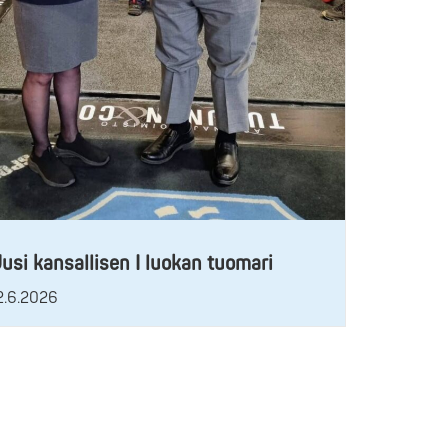
usi kansallisen I luokan tuomari
2.6.2026