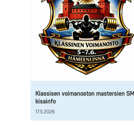
Klassisen voimanoston mastersien S
kisainfo
17.5.2026