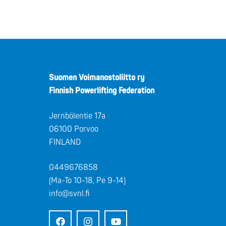
Suomen Voimanostoliitto ry
Finnish Powerlifting Federation
Jernbölentie 17a
06100 Porvoo
FINLAND
0449676858
(Ma-To 10-18, Pe 9-14)
info@svnl.fi