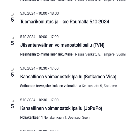
5.10.2024 - 10:00
-
13:00
LA
5
Tuomarikoulutus ja -koe Raumalla 5.10.2024
5.10.2024 - 10:00
-
17:00
LA
5
Jäsentenvälinen voimanostokilpailu (TVN)
Nääshallin toiminnallinen liikuntasali
Näsijärvenkatu 8, Tampere, Suomi
5.10.2024 - 10:30
-
17:00
LA
5
Kansallinen voimanostokilpailu (Sotkamon Visa)
Sotkamon terveyskeskuksen voimailutila
Keskuskatu 9, Sotkamo
5.10.2024 - 10:30
-
17:00
LA
5
Kansallinen voimanostokilpailu (JoPuPo)
Noljakankaari 1
Noljakankaari 1, Joensuu, Suomi