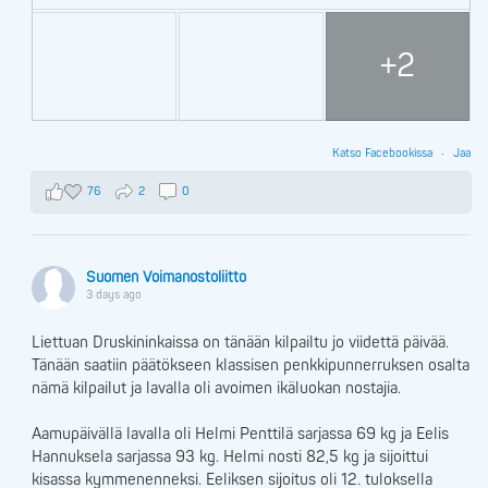
+2
Katso Facebookissa
·
Jaa
76
2
0
Suomen Voimanostoliitto
3 days ago
Liettuan Druskininkaissa on tänään kilpailtu jo viidettä päivää.
Tänään saatiin päätökseen klassisen penkkipunnerruksen osalta
nämä kilpailut ja lavalla oli avoimen ikäluokan nostajia.
Aamupäivällä lavalla oli Helmi Penttilä sarjassa 69 kg ja Eelis
Hannuksela sarjassa 93 kg. Helmi nosti 82,5 kg ja sijoittui
kisassa kymmenenneksi. Eeliksen sijoitus oli 12. tuloksella