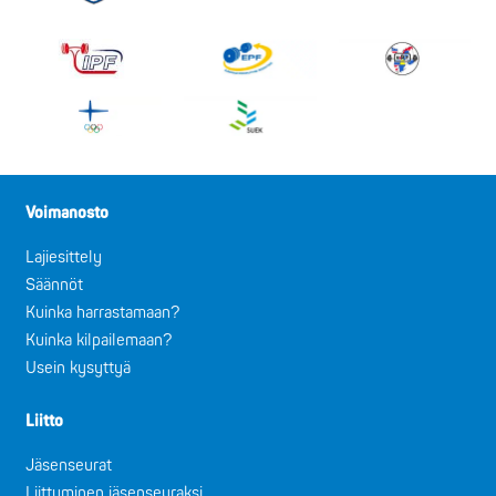
Voimanosto
Lajiesittely
Säännöt
Kuinka harrastamaan?
Kuinka kilpailemaan?
Usein kysyttyä
Liitto
Jäsenseurat
Liittyminen jäsenseuraksi