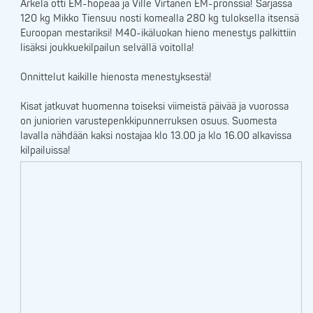
Arkela otti EM-hopeaa ja Ville Virtanen EM-pronssia! Sarjassa
120 kg Mikko Tiensuu nosti komealla 280 kg tuloksella itsensä
Euroopan mestariksi! M40-ikäluokan hieno menestys palkittiin
lisäksi joukkuekilpailun selvällä voitolla!
Onnittelut kaikille hienosta menestyksestä!
Kisat jatkuvat huomenna toiseksi viimeistä päivää ja vuorossa
on juniorien varustepenkkipunnerruksen osuus. Suomesta
lavalla nähdään kaksi nostajaa klo 13.00 ja klo 16.00 alkavissa
kilpailuissa!