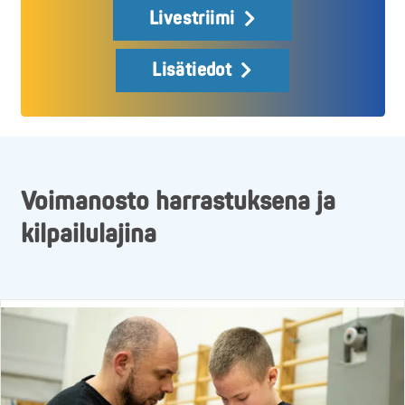
Livestriimi
Lisätiedot
Voimanosto harrastuksena ja
kilpailulajina