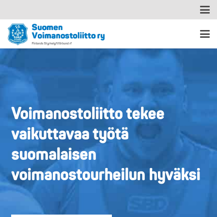
Voimanostoliitto tekee
vaikuttavaa työtä
suomalaisen
voimanostourheilun hyväksi