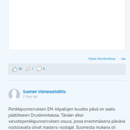
Katso Facebookissa
·
Jaa
38
1
0
Suomen Voimanostoliitto
2 days ago
Penkkipunnerruksen EM-kilpailujen kuudes päivä on saatu
päätökseen Druskininkaissa. Tänään alkoi
varustepenkkipunnerruksen osuus, jossa ensimmäisenä päivänä
nostolavalla olivat masters-nostajat. Suomesta mukana oli