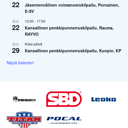
22
Jäsentenvälinen voimanostokilpailu, Pornainen,
E-SV
12:00
-
17:00
ELO
22
Kansallinen penkkipunnerruskilpailu, Rauma,
RAYVO
Koko päivä
ELO
29
Kansallinen penkkipunnerruskilpailu, Kuopio, KP
Näytä kalenteri