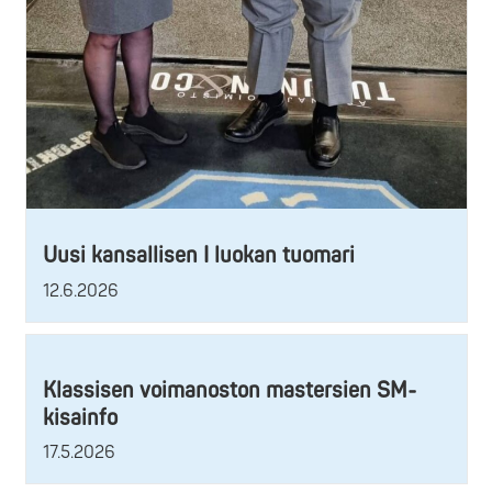
Uusi kansallisen I luokan tuomari
12.6.2026
Klassisen voimanoston mastersien SM-
kisainfo
17.5.2026