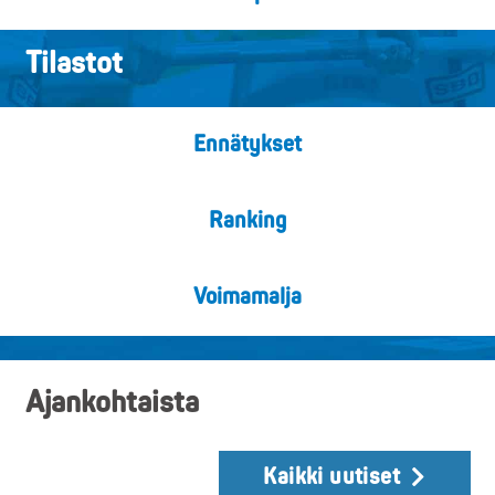
Tilastot
Ennätykset
Ranking
Voimamalja
Ajankohtaista
Kaikki uutiset