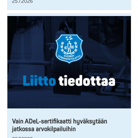
25.7.2026
Vain ADeL-sertifikaatti hyväksytään
jatkossa arvokilpailuihin