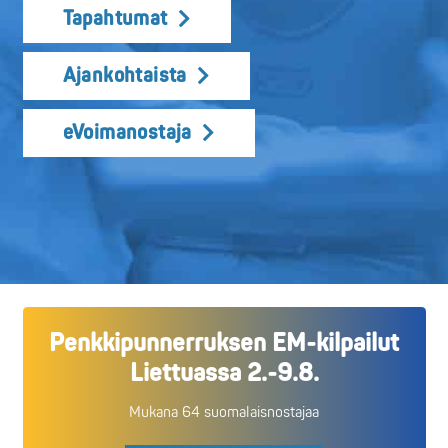
Tapahtumat
Ajankohtaista
eVoimanostaja
Penkkipunnerruksen EM-kilpailut
Liettuassa 2.-9.8.
Mukana 64 suomalaisnostajaa