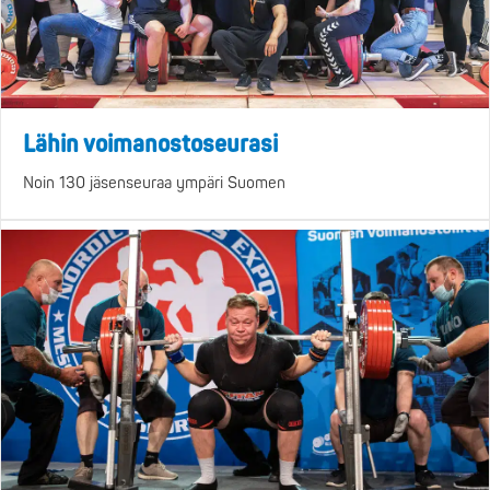
Lähin voimanostoseurasi
Noin 130 jäsenseuraa ympäri Suomen