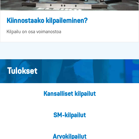
Kiinnostaako kilpaileminen?
Kilpailu on osa voimanostoa
Tulokset
Kansalliset kilpailut
SM-kilpailut
Arvokilpailut