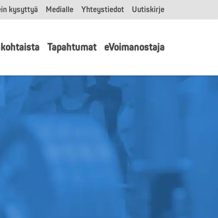
in kysyttyä
Medialle
Yhteystiedot
Uutiskirje
kohtaista
Tapahtumat
eVoimanostaja