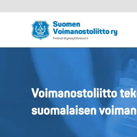
Voimanostoliitto tek
suomalaisen voiman