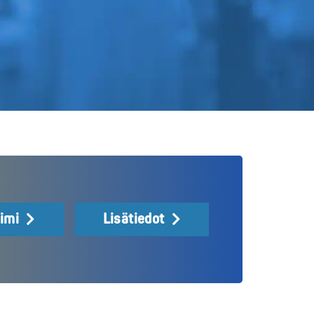
iimi
Lisätiedot