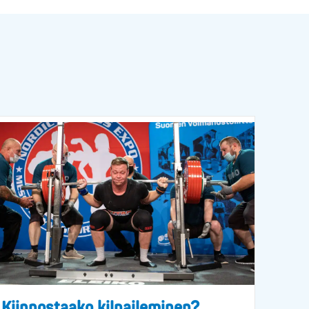
Kiinnostaako kilpaileminen?