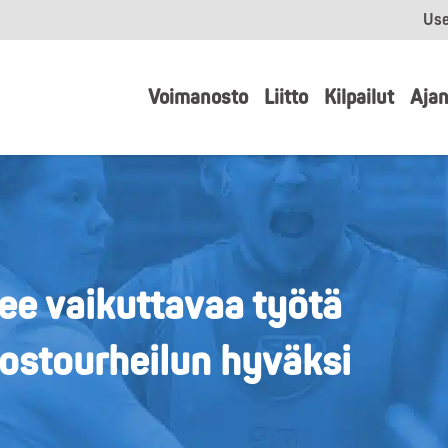
Use
Voimanosto
Liitto
Kilpailut
Ajan
ee vaikuttavaa työtä
ostourheilun hyväksi