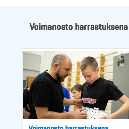
Voimanosto harrastuksena ja
Voimanosto harrastuksena