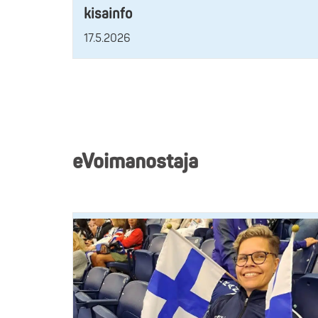
kisainfo
17.5.2026
eVoimanostaja