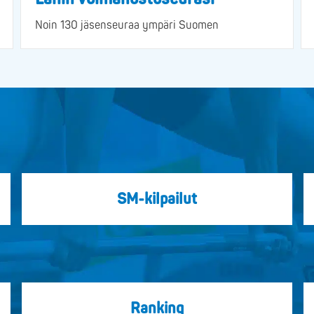
Noin 130 jäsenseuraa ympäri Suomen
SM-kilpailut
Ranking