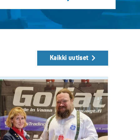
Kaikki uutiset