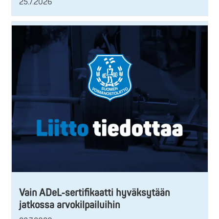
25.7.2026
Vain ADeL-sertifikaatti hyväksytään
jatkossa arvokilpailuihin