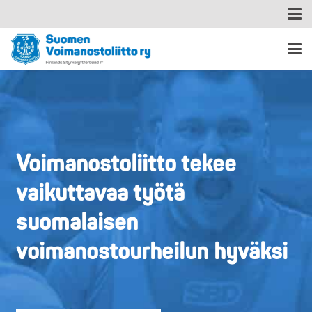
Voimanostoliitto tekee
vaikuttavaa työtä
suomalaisen
voimanostourheilun hyväksi