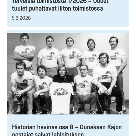
Terveisiä toimistosta 1/2026 – Uudet
tuulet puhaltavat liiton toimistossa
5.8.2026
Historian havinaa osa 8 – Ounaksen Kajon
nostajat saivat lahjoituksen