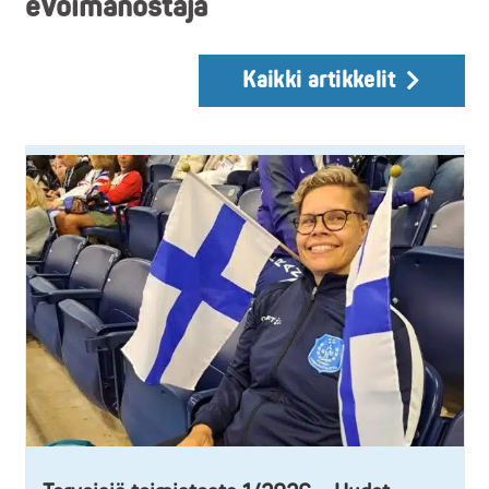
eVoimanostaja
Kaikki artikkelit