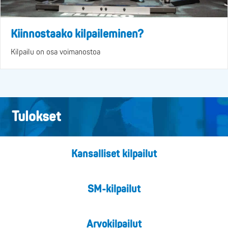
Kiinnostaako kilpaileminen?
Kilpailu on osa voimanostoa
Tulokset
Kansalliset kilpailut
SM-kilpailut
Arvokilpailut