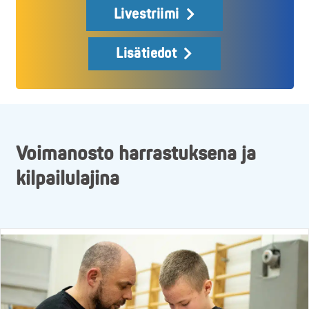
Livestriimi
Lisätiedot
Voimanosto harrastuksena ja
kilpailulajina