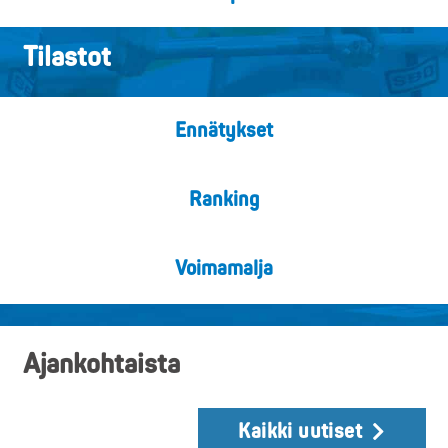
Tilastot
Ennätykset
Ranking
Voimamalja
Ajankohtaista
Kaikki uutiset