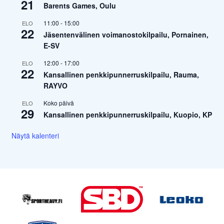
21
Barents Games, Oulu
11:00
-
15:00
ELO
22
Jäsentenvälinen voimanostokilpailu, Pornainen,
E-SV
12:00
-
17:00
ELO
22
Kansallinen penkkipunnerruskilpailu, Rauma,
RAYVO
Koko päivä
ELO
29
Kansallinen penkkipunnerruskilpailu, Kuopio, KP
Näytä kalenteri