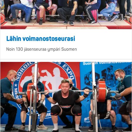
Lähin voimanostoseurasi
Noin 130 jäsenseuraa ympäri Suomen