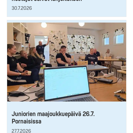
30.7.2026
Juniorien maajoukkuepäivä 26.7.
Pornaisissa
27.7.2026