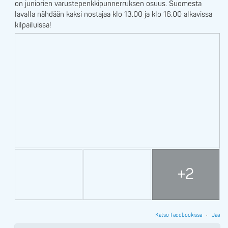
on juniorien varustepenkkipunnerruksen osuus. Suomesta
lavalla nähdään kaksi nostajaa klo 13.00 ja klo 16.00 alkavissa
kilpailuissa!
+2
Katso Facebookissa
·
Jaa