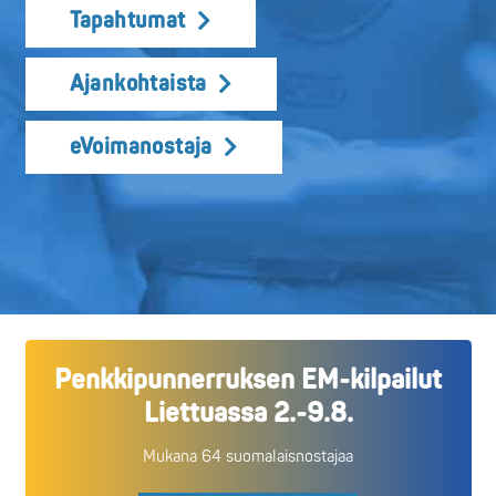
Tapahtumat
Ajankohtaista
eVoimanostaja
Penkkipunnerruksen EM-kilpailut
Liettuassa 2.-9.8.
Mukana 64 suomalaisnostajaa