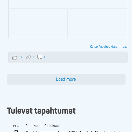
Katso Facebookissa
·
Jaa
67
1
1
Load more
Tulevat tapahtumat
2 elokuun
-
9 elokuun
ELO
2