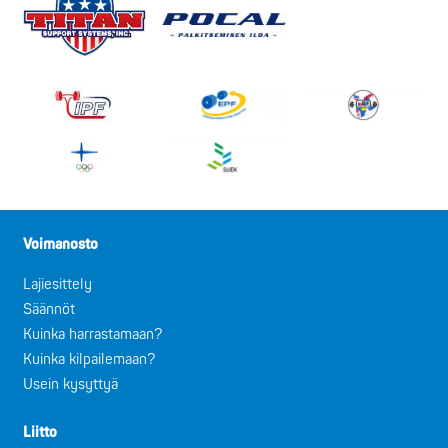
Voimanosto
Lajiesittely
Säännöt
Kuinka harrastamaan?
Kuinka kilpailemaan?
Usein kysyttyä
Liitto