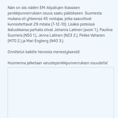
Näin on siis näiden EM-kilpailujen klassisen
penkkipunnerruksen osuus saatu päätökseen. Suomesta
mukana oli yhteensä 45 nostajaa, jotka saavuttivat
kunnioitettavat 29 mitalia (7-12-10). Lisäksi pisteissä
ikäluokkansa parhaita olivat Johanna Laitinen (avoin 1.), Pauliina
Suomela (N50 1.), Jenna Laitinen (N23 2.), Pekka Valtanen
(M70 2.) ja Mari Engberg (N40 3.).
Onnittelut kaikille hienosta menestyksestä!
Huomenna jatketaan varustepenkkipunnerruksen osuudella!