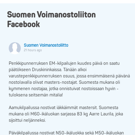
Suomen Voimanostoliiton
Facebook
Suomen Voimanostoliitto
21 hours ago
Penkkipunnerruksen EM-kilpailujen kuudes päivä on saatu
päätökseen Druskininkaissa. Tänään alkoi
varustepenkkipunnerruksen osuus, jossa ensimmäisenä päivänä
nostolavalla olivat masters-nostajat. Suomesta mukana oli
kymmenen nostajaa, jotka onnistuivat nostoissaan hyvin -
tuloksena seitsemän mitalia!
Aamukilpailussa nostivat iäkkäimmät mastersit. Suomesta
mukana oli M60-ikäluokan sarjassa 83 kg Aarre Laurila, joka
sijoittui neljänneksi.
Päiväkilpailussa nostivat N50-ikäluokka sekä M50-ikäluokan