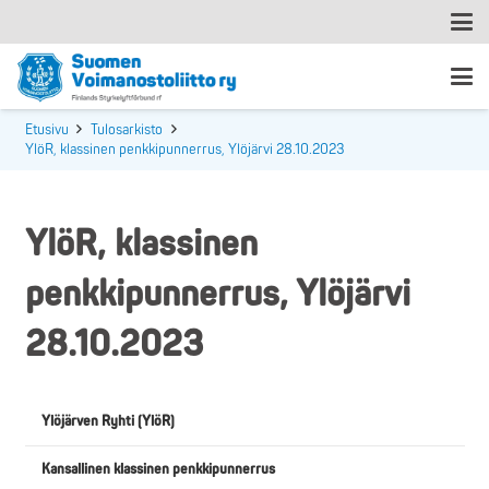
Etusivu
Tulosarkisto
YlöR, klassinen penkkipunnerrus, Ylöjärvi 28.10.2023
YlöR, klassinen
penkkipunnerrus, Ylöjärvi
28.10.2023
Ylöjärven Ryhti (YlöR)
Kansallinen klassinen penkkipunnerrus