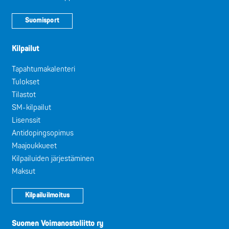
Suomisport
Kilpailut
Tapahtumakalenteri
Tulokset
Tilastot
SM-kilpailut
Lisenssit
Antidopingsopimus
Maajoukkueet
Kilpailuiden järjestäminen
Maksut
Kilpailuilmoitus
Suomen Voimanostoliitto ry