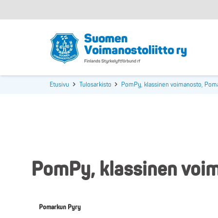
Etusivu
Tulosarkisto
PomPy, klassinen voimanosto, Pom
PomPy, klassinen voi
Pomarkun Pyry