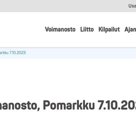
Use
Voimanosto
Liitto
Kilpailut
Ajan
arkku 7.10.2023
manosto, Pomarkku 7.10.2