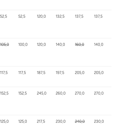
52,5
52,5
120,0
132,5
137,5
137,5
300,0
105,0
100,0
120,0
140,0
160,0
140,0
400,0
117,5
117,5
187,5
197,5
205,0
205,0
482,5
152,5
152,5
245,0
260,0
270,0
270,0
650,0
125,0
125,0
217,5
230,0
240,0
230,0
547,5