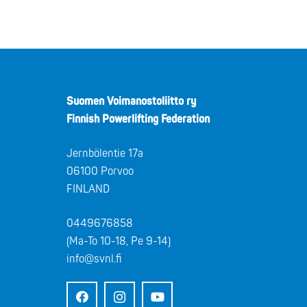
Suomen Voimanostoliitto ry
Finnish Powerlifting Federation
Jernbölentie 17a
06100 Porvoo
FINLAND
0449676858
(Ma-To 10-18, Pe 9-14)
info@svnl.fi