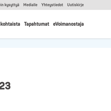
in kysyttyä
Medialle
Yhteystiedot
Uutiskirje
kohtaista
Tapahtumat
eVoimanostaja
023