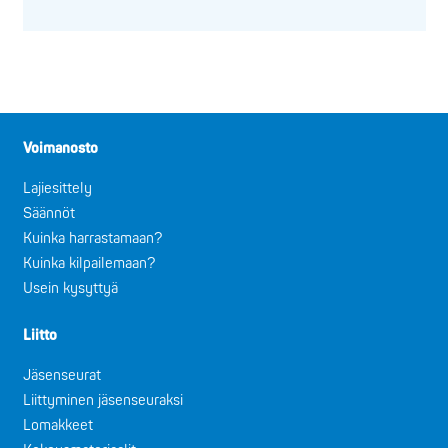
Voimanosto
Lajiesittely
Säännöt
Kuinka harrastamaan?
Kuinka kilpailemaan?
Usein kysyttyä
Liitto
Jäsenseurat
Liittyminen jäsenseuraksi
Lomakkeet