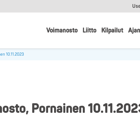
Use
Voimanosto
Liitto
Kilpailut
Ajan
nen 10.11.2023
nosto, Pornainen 10.11.202