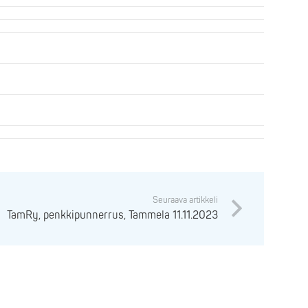
Seuraava artikkeli
TamRy, penkkipunnerrus, Tammela 11.11.2023