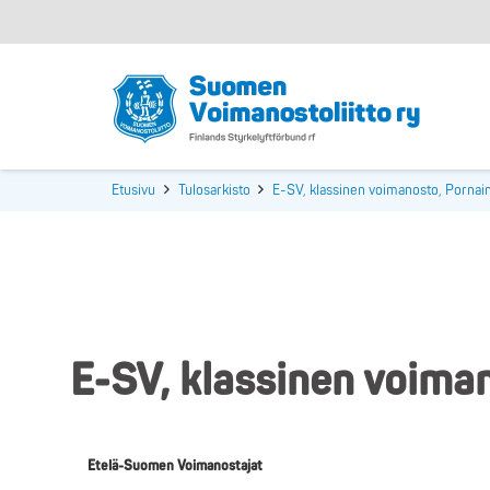
Etusivu
Tulosarkisto
E-SV, klassinen voimanosto, Pornai
E-SV, klassinen voima
Etelä-Suomen Voimanostajat