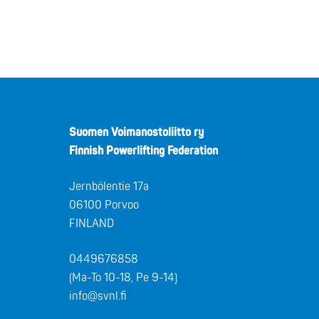
Suomen Voimanostoliitto ry
Finnish Powerlifting Federation
Jernbölentie 17a
06100 Porvoo
FINLAND
0449676858
(Ma-To 10-18, Pe 9-14)
info@svnl.fi