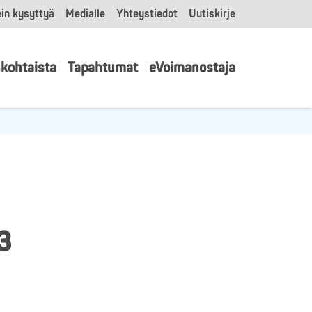
in kysyttyä
Medialle
Yhteystiedot
Uutiskirje
kohtaista
Tapahtumat
eVoimanostaja
3