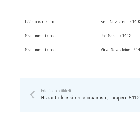
Päätuomari / nro
Antti Nevalainen / 140
Sivutuomari / nro
Jari Salste / 1442
Sivutuomari / nro
Virve Nevalalainen / 1
Edellinen artikkeli
Hkaanto, klassinen voimanosto, Tampere 5.11.