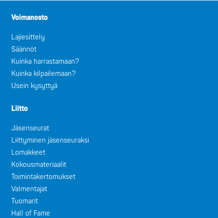
Voimanosto
Lajiesittely
Säännöt
Kuinka harrastamaan?
Kuinka kilpailemaan?
Usein kysyttyä
Liitto
Jäsenseurat
Liittyminen jäsenseuraksi
Lomakkeet
Kokousmateriaalit
Toimintakertomukset
Valmentajat
Tuomarit
Hall of Fame