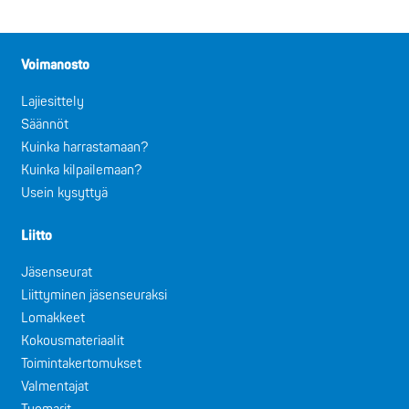
Voimanosto
Lajiesittely
Säännöt
Kuinka harrastamaan?
Kuinka kilpailemaan?
Usein kysyttyä
Liitto
Jäsenseurat
Liittyminen jäsenseuraksi
Lomakkeet
Kokousmateriaalit
Toimintakertomukset
Valmentajat