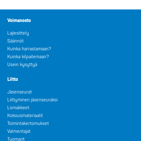
Voimanosto
Lajiesittely
Säännöt
Kuinka harrastamaan?
Kuinka kilpailemaan?
Usein kysyttyä
Liitto
Jäsenseurat
Liittyminen jäsenseuraksi
Lomakkeet
Kokousmateriaalit
Toimintakertomukset
Valmentajat
Tuomarit