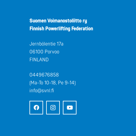
Suomen Voimanostoliitto ry
Finnish Powerlifting Federation
Jernbölentie 17a
06100 Porvoo
FINLAND
0449676858
(Ma-To 10-18, Pe 9-14)
info@svnl.fi