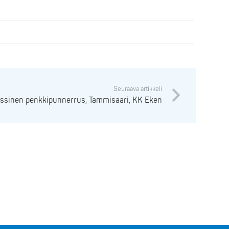
Seuraava artikkeli
ssinen penkkipunnerrus, Tammisaari, KK Eken