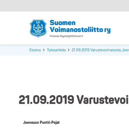
Etusivu
Tulosarkisto
21.09.2019 Varustevoimanosto,Joe
21.09.2019 Varustevo
Joensuun Puntti-Pojat