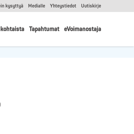
in kysyttyä
Medialle
Yhteystiedot
Uutiskirje
kohtaista
Tapahtumat
eVoimanostaja
o