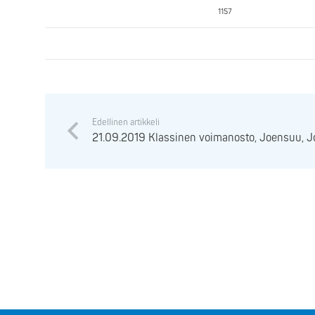
1157
Edellinen artikkeli
21.09.2019 Klassinen voimanosto, Joensuu, 