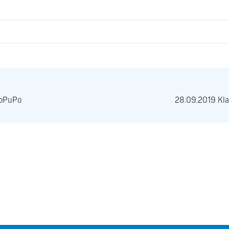
JoPuPo
28.09.2019 Kla