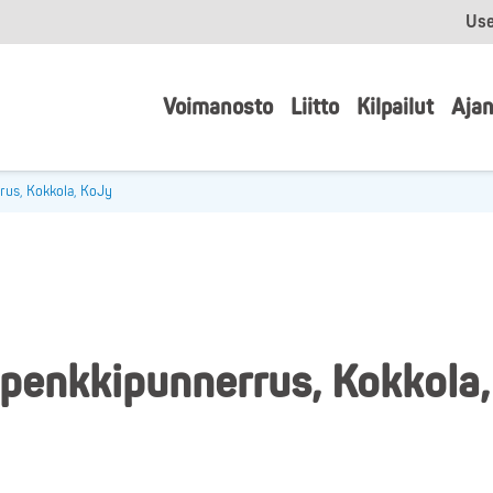
Use
Voimanosto
Liitto
Kilpailut
Ajan
rus, Kokkola, KoJy
penkkipunnerrus, Kokkola