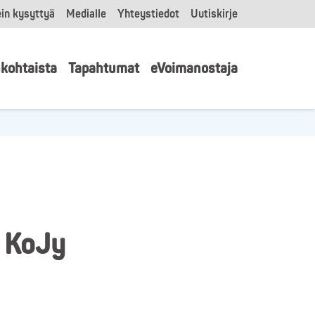
in kysyttyä
Medialle
Yhteystiedot
Uutiskirje
kohtaista
Tapahtumat
eVoimanostaja
, KoJy