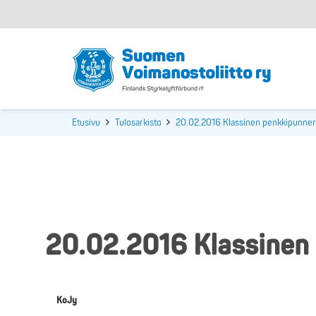
Etusivu
Tulosarkisto
20.02.2016 Klassinen penkkipunner
20.02.2016 Klassinen 
KoJy