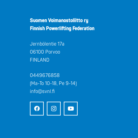
Suomen Voimanostoliitto ry
Finnish Powerlifting Federation
Jernbölentie 17a
06100 Porvoo
FINLAND
0449676858
(Ma-To 10-18, Pe 9-14)
info@svnl.fi