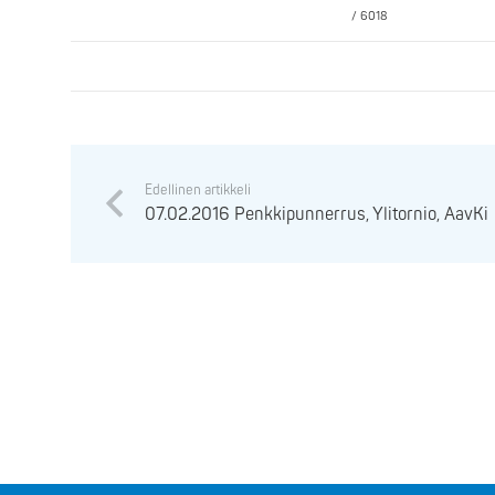
/ 6018
Edellinen artikkeli
07.02.2016 Penkkipunnerrus, Ylitornio, AavKi