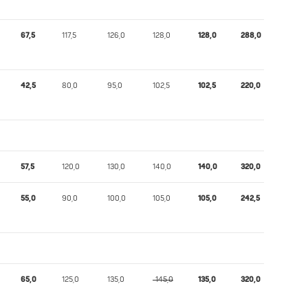
67,5
117,5
126,0
128,0
128,0
288,0
311,56
42,5
80,0
95,0
102,5
102,5
220,0
242,46
57,5
120,0
130,0
140,0
140,0
320,0
313,95
55,0
90,0
100,0
105,0
105,0
242,5
247,20
65,0
125,0
135,0
-145,0
135,0
320,0
286,85