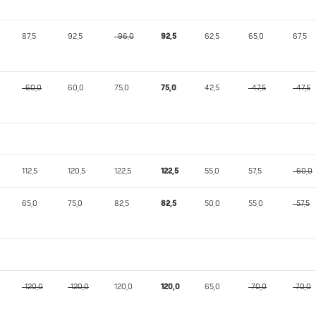
87,5
92,5
-96,0
92,5
62,5
65,0
67,5
-60,0
60,0
75,0
75,0
42,5
-47,5
-47,5
112,5
120,5
122,5
122,5
55,0
57,5
-60,0
65,0
75,0
82,5
82,5
50,0
55,0
-57,5
-120,0
-120,0
120,0
120,0
65,0
-70,0
-70,0