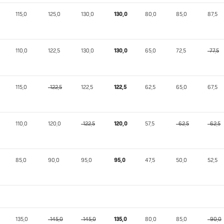
115,0
125,0
130,0
130,0
80,0
85,0
87,5
110,0
122,5
130,0
130,0
65,0
72,5
-77,5
115,0
-122,5
122,5
122,5
62,5
65,0
67,5
110,0
120,0
-122,5
120,0
57,5
-62,5
-62,5
85,0
90,0
95,0
95,0
47,5
50,0
52,5
135,0
-145,0
-145,0
135,0
80,0
85,0
-90,0