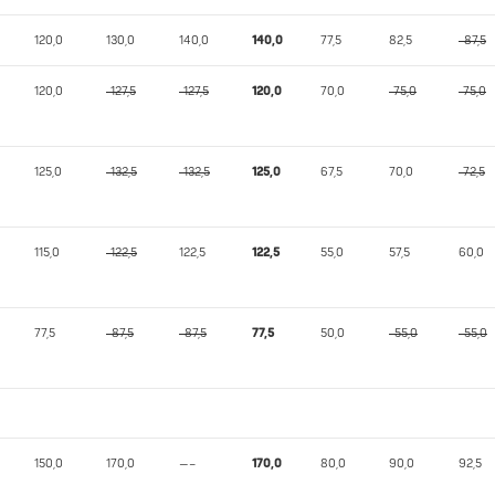
120,0
130,0
140,0
140,0
77,5
82,5
-87,5
120,0
-127,5
-127,5
120,0
70,0
-75,0
-75,0
125,0
-132,5
-132,5
125,0
67,5
70,0
-72,5
115,0
-122,5
122,5
122,5
55,0
57,5
60,0
77,5
-87,5
-87,5
77,5
50,0
-55,0
-55,0
150,0
170,0
—–
170,0
80,0
90,0
92,5