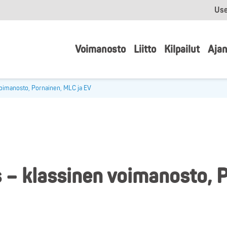
Use
Voimanosto
Liitto
Kilpailut
Ajan
voimanosto, Pornainen, MLC ja EV
s – klassinen voimanosto, 