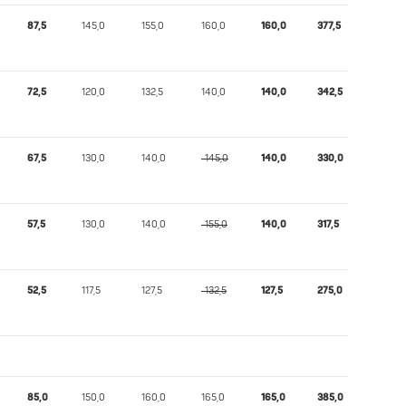
87,5
145,0
155,0
160,0
160,0
377,5
371,99
72,5
120,0
132,5
140,0
140,0
342,5
344,35
67,5
130,0
140,0
-145,0
140,0
330,0
327,26
57,5
130,0
140,0
-155,0
140,0
317,5
311,34
52,5
117,5
127,5
-132,5
127,5
275,0
275,91
85,0
150,0
160,0
165,0
165,0
385,0
348,19