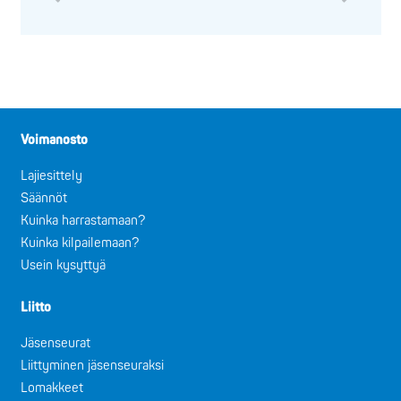
Voimanosto
Lajiesittely
Säännöt
Kuinka harrastamaan?
Kuinka kilpailemaan?
Usein kysyttyä
Liitto
Jäsenseurat
Liittyminen jäsenseuraksi
Lomakkeet