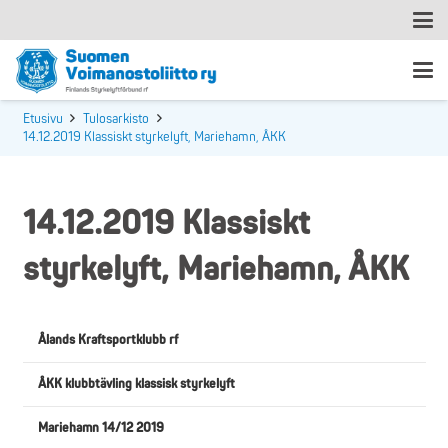
Etusivu
Tulosarkisto
14.12.2019 Klassiskt styrkelyft, Mariehamn, ÅKK
14.12.2019 Klassiskt
styrkelyft, Mariehamn, ÅKK
Ålands Kraftsportklubb rf
ÅKK klubbtävling klassisk styrkelyft
Mariehamn 14/12 2019