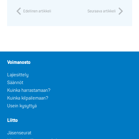
Edellinen artikkeli
Seuraava artikkeli
Voimanosto
Lajiesittely
Säännöt
Kuinka harrastamaan?
Kuinka kilpailemaan?
Usein kysyttyä
Liitto
Jäsenseurat